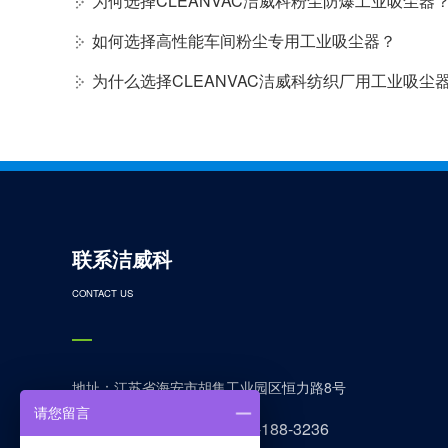
为何选择CLEANVAC洁威科粉尘防爆工业吸尘器
如何选择高性能车间粉尘专用工业吸尘器？
为什么选择CLEANVAC洁威科纺织厂用工业吸尘
联系洁威科
CONTACT US
地址：江苏省海安市胡集工业园区恒力路8号
请您留言
13615226992 400-188-3236
电话：