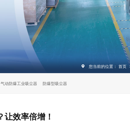
您当前的位置：
首页
气动防爆工业吸尘器
防爆型吸尘器
？让效率倍增！